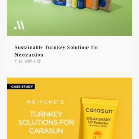
Sustainable Turnkey Solutions for
Nextraction
包装
,
销售方案