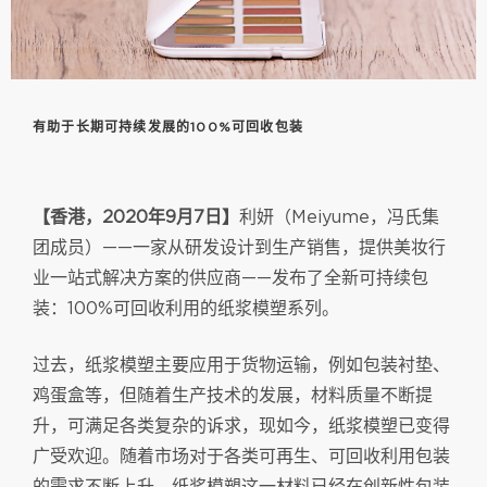
有助于长期可持续发展的100%可回收包装
【香港，2020年9月7日】
利妍（Meiyume，冯氏集
团成员）——一家从研发设计到生产销售，提供美妆行
业一站式解决方案的供应商——发布了全新可持续包
装：100%可回收利用的纸浆模塑系列。
过去，纸浆模塑主要应用于货物运输，例如包装衬垫、
鸡蛋盒等，但随着生产技术的发展，材料质量不断提
升，可满足各类复杂的诉求，现如今，纸浆模塑已变得
广受欢迎。随着市场对于各类可再生、可回收利用包装
的需求不断上升，纸浆模塑这一材料已经在创新性包装