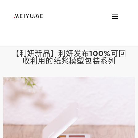
【利妍新品】利妍发布100%可回
收利用的纸浆模塑包装系列