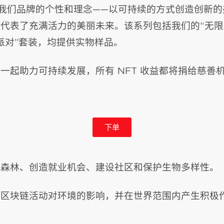
体现我们品牌的个性和理念——以可持续的方式创造创新
代表了充满活力的美丽未来。该系列包括我们的“无限
派对”套装，均提供实物样品。
助力可持续发展，所有 NFT 收益都将捐给慈善机构 One
下单
复森林、创造就业机会、建设社区和保护生物多样性。
轻区块链活动对环境的影响，并在世界范围内产生积极