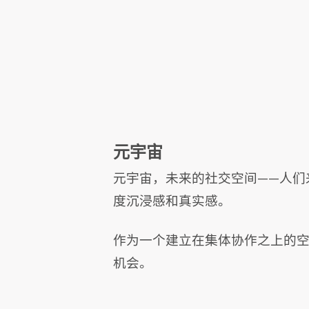
元宇宙
元宇宙，未来的社交空间——人们
度沉浸感和真实感。
作为一个建立在集体协作之上的
机会。