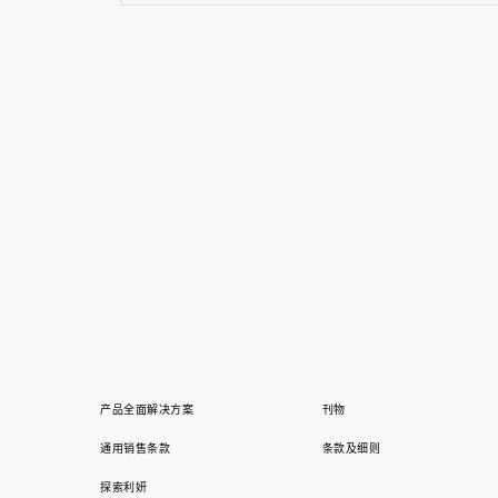
产品全面解决方案
刊物
通用销售条款
条款及细则
探索利妍