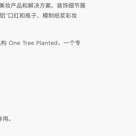
的美妆产品和解决方案。装饰细节展
铝”口红和瓶子、模制纸浆彩妆
 Tree Planted，一个专
作用。