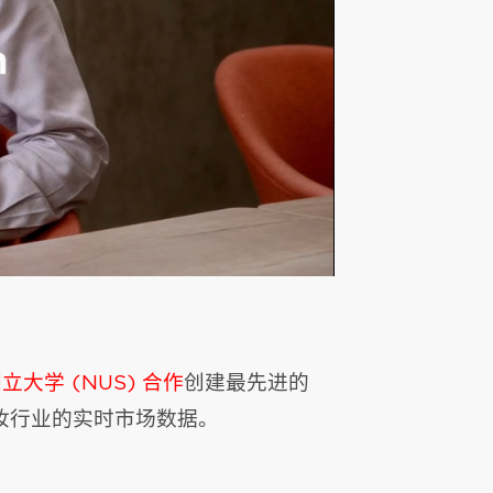
立大学 (NUS) 合作
创建最先进的
妆行业的实时市场数据。