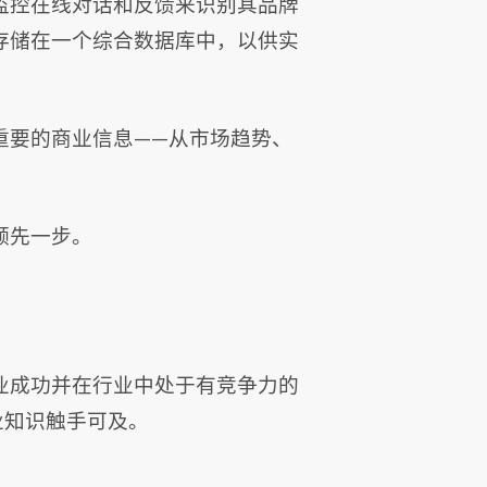
监控在线对话和反馈来识别其品牌
存储在一个综合数据库中，以供实
重要的商业信息——从市场趋势、
领先一步。
业成功并在行业中处于有竞争力的
业知识触手可及。