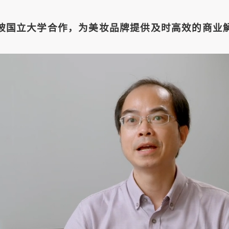
坡国立大学合作，为美妆品牌提供及时高效的商业